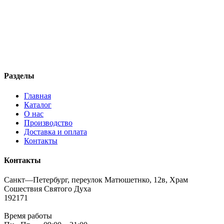
Разделы
Главная
Каталог
О нас
Производство
Доставка и оплата
Контакты
Контакты
Санкт—Петербург, переулок Матюшетнко, 12в, Храм
Сошествия Святого Духа
192171
Время работы