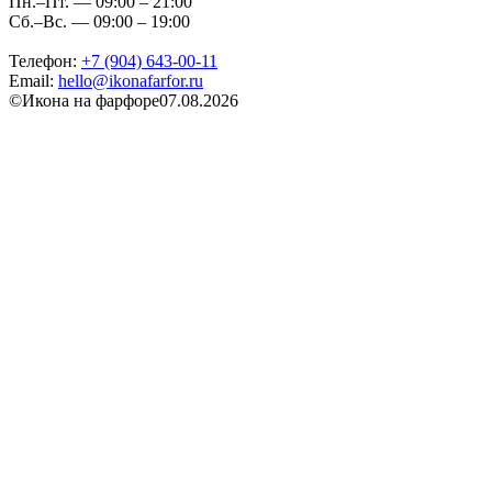
Пн.–Пт. — 09:00 – 21:00
Сб.–Вс. — 09:00 – 19:00
Телефон:
+7 (904) 643-00-11
Email:
hello@ikonafarfor.ru
©
Икона на фарфоре
07.08.2026