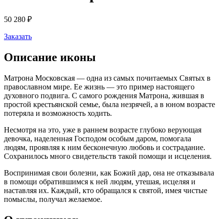
50 280
₽
Заказать
Описание иконы
Матрона Московская — одна из самых почитаемых Святых в
православном мире. Ее жизнь — это пример настоящего
духовного подвига. С самого рождения Матрона, жившая в
простой крестьянской семье, была незрячей, а в юном возрасте
потеряла и возможность ходить.
Несмотря на это, уже в раннем возрасте глубоко верующая
девочка, наделенная Господом особым даром, помогала
людям, проявляя к ним бесконечную любовь и сострадание.
Сохранилось много свидетельств такой помощи и исцеления.
Воспринимая свои болезни, как Божий дар, она не отказывала
в помощи обратившимся к ней людям, утешая, исцеляя и
наставляя их. Каждый, кто обращался к святой, имея чистые
помыслы, получал желаемое.