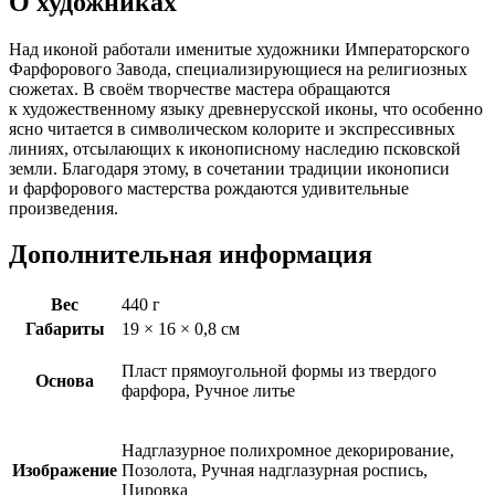
О художниках
Над иконой работали именитые художники Императорского
Фарфорового Завода, специализирующиеся на религиозных
сюжетах. В своём творчестве мастера обращаются
к художественному языку древнерусской иконы, что особенно
ясно читается в символическом колорите и экспрессивных
линиях, отсылающих к иконописному наследию псковской
земли. Благодаря этому, в сочетании традиции иконописи
и фарфорового мастерства рождаются удивительные
произведения.
Дополнительная информация
Вес
440 г
Габариты
19 × 16 × 0,8 см
Пласт прямоугольной формы из твердого
Основа
фарфора, Ручное литье
Надглазурное полихромное декорирование,
Изображение
Позолота, Ручная надглазурная роспись,
Цировка