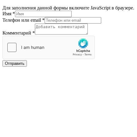
Для заполнения данной формы включите JavaScript в браузере.
Имя
*
Имя
Телефон или email
*
или
Телефон
Комментарий
*
Отправить