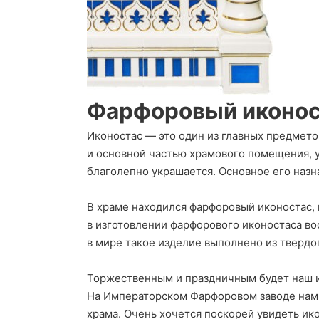
Фарфоровый иконо
Иконостас — это один из главных предмето
и основной частью храмового помещения, у
благолепно украшается. Основное его наз
В храме находился фарфоровый иконостас,
в изготовлении фарфорового иконостаса во
в мире такое изделие выполнено из твердо
Торжественным и праздничным будет наш и
На Императорском Фарфоровом заводе нами
храма. Очень хочется поскорей увидеть ик