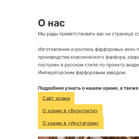
О нас
Мы рады приветствовать вас на странице с
Изготовление и роспись фарфоровых икон 
производства классического фарфора, разр
построен в русском стиле по проекту акаде
Императорским фарфоровым заводом.
Подробнее узнать о нашем храме, а такж
Сайт храма
О храме в «Вконтакте»
О храме в «Инстаграм»