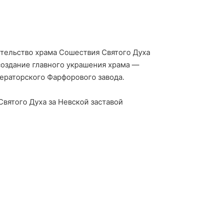
тельство храма Сошествия Святого Духа
создание главного украшения храма —
ператорского Фарфорового завода.
вятого Духа за Невской заставой