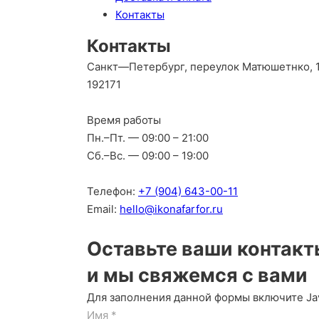
Контакты
Контакты
Санкт—Петербург, переулок Матюшетнко, 1
192171
Время работы
Пн.–Пт. — 09:00 – 21:00
Сб.–Вс. — 09:00 – 19:00
Телефон:
+7 (904) 643-00-11
Email:
hello@ikonafarfor.ru
Оставьте ваши контакт
и мы свяжемся с вами
Для заполнения данной формы включите Jav
Имя
*