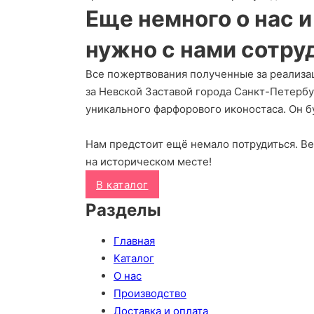
Еще немного о нас 
нужно с нами сотру
Все пожертвования полученные за реализа
за Невской Заставой города Санкт-Петербу
уникального фарфорового иконостаса. Он бу
Нам предстоит ещё немало потрудиться. В
на историческом месте!
В каталог
Разделы
Главная
Каталог
О нас
Производство
Доставка и оплата