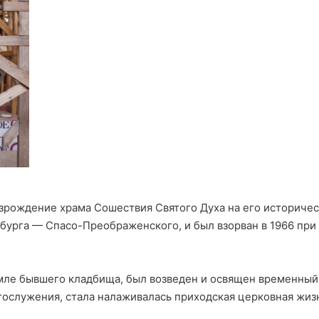
зрождение храма Сошествия Святого Духа на его историчес
бурга — Спасо-Преображенского, и был взорван в 1966 при
земле бывшего кладбища, был возведен и освящен временны
гослужения, стала налаживалась приходская церковная жизн