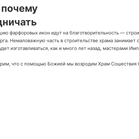
и почему
дничать
цию фарфоровых икон идут на благотворительность — строи
рга. Немаловажную часть в строительстве храма занимает 
дет изготавливаться, как и много лет назад, мастерами Им
ерим, что с помощью Божией мы возродим Храм Сошествия С