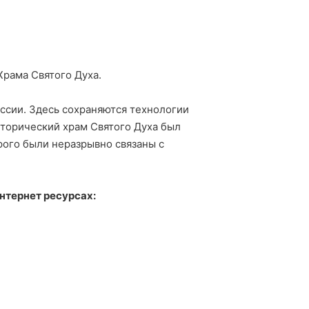
Храма Святого Духа.
ссии. Здесь сохраняются технологии
сторический храм Святого Духа был
орого были неразрывно связаны с
нтернет ресурсах: