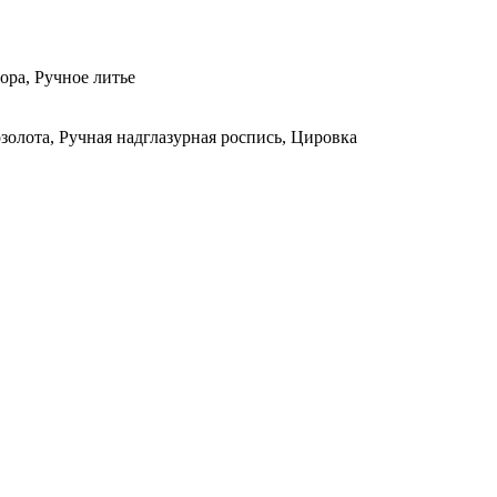
ора, Ручное литье
олота, Ручная надглазурная роспись, Цировка