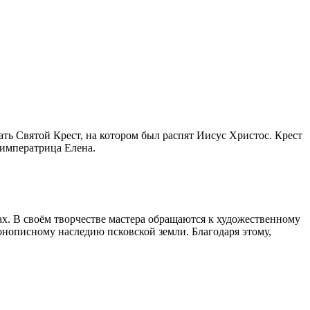
ь Святой Крест, на котором был распят Иисус Христос. Крест
 императрица Елена.
. В своём творчестве мастера обращаются к художественному
онописному наследию псковской земли. Благодаря этому,