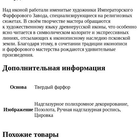
Над иконой работали именитые художники Императорского
Фарфорового Завода, специализирующиеся на религиозных
сюжетах. В своём творчестве мастера обращаются
к художественному языку древнерусской иконы, что особенно
ясно читается в символическом колорите и экспрессивных
линиях, отсылающих к иконописному наследию псковской
земли. Благодаря этому, в сочетании традиции иконописи
и фарфорового мастерства рождаются удивительные
произведения.
Дополнительная информация
Основа
Твердый фарфор
Надглазурное полихромное декорирование,
Изображение
Позолота, Ручная надглазурная роспись,
Цировка
Похожие товары