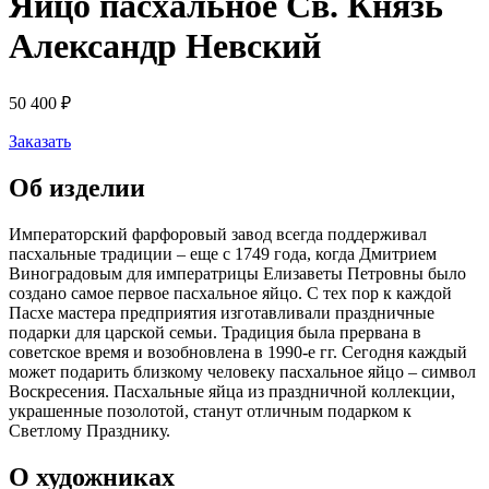
Яйцо пасхальное Св. Князь
Александр Невский
50 400
₽
Заказать
Об изделии
Императорский фарфоровый завод всегда поддерживал
пасхальные традиции – еще с 1749 года, когда Дмитрием
Виноградовым для императрицы Елизаветы Петровны было
создано самое первое пасхальное яйцо. С тех пор к каждой
Пасхе мастера предприятия изготавливали праздничные
подарки для царской семьи. Традиция была прервана в
советское время и возобновлена в 1990-е гг. Сегодня каждый
может подарить близкому человеку пасхальное яйцо – символ
Воскресения. Пасхальные яйца из праздничной коллекции,
украшенные позолотой, станут отличным подарком к
Светлому Празднику.
О художниках