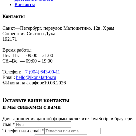
Контакты
Контакты
Санкт—Петербург, переулок Матюшетнко, 12в, Храм
Сошествия Святого Духа
192171
Время работы
Пн.–Пт. — 09:00 – 21:00
Сб.–Вс. — 09:00 – 19:00
Телефон:
+7 (904) 643-00-11
Email:
hello@ikonafarfor.ru
©
Икона на фарфоре
10.08.2026
Оставьте ваши контакты
и мы свяжемся с вами
Для заполнения данной формы включите JavaScript в браузере.
Имя
*
Телефон или email
*