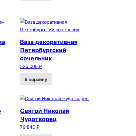
ка
Ваза декоративная
Петербургский
сочельник
525 000
₽
В корзину
о
Святой Николай
Чудотворец
79 840
₽