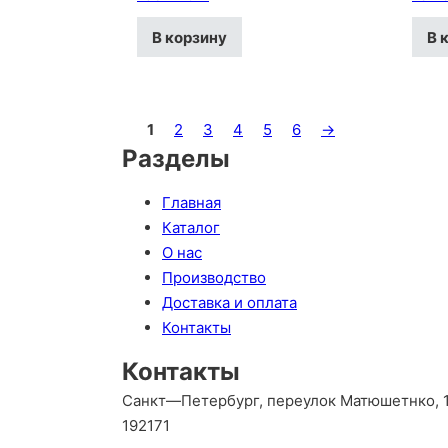
В корзину
В 
1
2
3
4
5
6
→
Разделы
Главная
Каталог
О нас
Производство
Доставка и оплата
Контакты
Контакты
Санкт—Петербург, переулок Матюшетнко, 1
192171