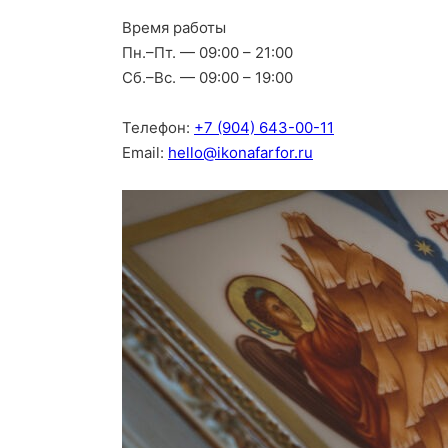
Время работы
Пн.–Пт. — 09:00 – 21:00
Сб.–Вс. — 09:00 – 19:00
Телефон:
+7 (904) 643-00-11
Email:
hello@ikonafarfor.ru